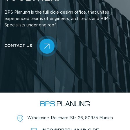
BPS Planung is the full cicle design office, that unites
experienced teams of engineers, architects and BIM-
Specialists under one roof.
CONTACT US
Wilhelmine-Reichard-Str. 26, 80935 Munich