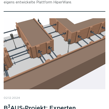
eigens entwickelte Plattform HiperWare.
02.12.2024
3
B
AUS-Projekt: Experten