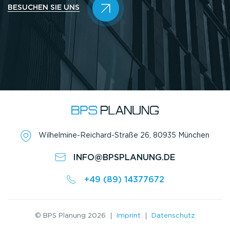
BESUCHEN SIE UNS
Wilhelmine-Reichard-Straße 26, 80935 München
INFO@BPSPLANUNG.DE
+49 (89) 14377672
© BPS Planung 2026
Imprint
Datenschutz