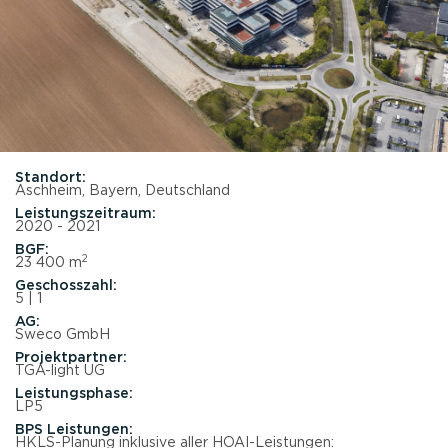
Standort:
Aschheim​, Bayern, Deutschland
Leistungszeitraum:
2020 - 2021
BGF:
2
23 400 m
Geschosszahl:
5 | 1
AG:
Sweco GmbH​
Projektpartner:
TGA-light UG
Leistungsphase:
LP5
BPS Leistungen:
HKLS-Planung inklusive aller HOAI-Leistungen: