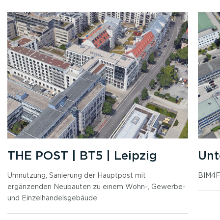
THE POST | BT5 | Leipzig
Unt
Umnutzung, Sanierung der Hauptpost mit
BIM4FM
ergänzenden Neubauten zu einem Wohn-, Gewerbe-
und Einzelhandelsgebäude